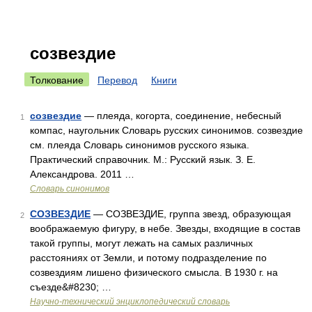
созвездие
Толкование
Перевод
Книги
созвездие
— плеяда, когорта, соединение, небесный
1
компас, наугольник Словарь русских синонимов. созвездие
см. плеяда Словарь синонимов русского языка.
Практический справочник. М.: Русский язык. З. Е.
Александрова. 2011 …
Словарь синонимов
СОЗВЕЗДИЕ
— СОЗВЕЗДИЕ, группа звезд, образующая
2
воображаемую фигуру, в небе. Звезды, входящие в состав
такой группы, могут лежать на самых различных
расстояниях от Земли, и потому подразделение по
созвездиям лишено физического смысла. В 1930 г. на
съезде&#8230; …
Научно-технический энциклопедический словарь