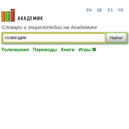
EN
DE
ES
FR
academic.ru
Словари и энциклопедии на Академике
Найти!
Толкования
Переводы
Книги
Игры ⚽